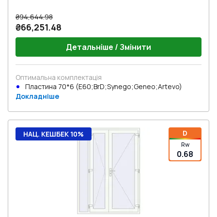
₴94,644.98
₴66,251.48
Детальніше / Змінити
Оптимальна комплектація
Пластина 70*6 (E60;BrD;Synego;Geneo;Artevo)
Докладніше
D
НАЦ. КЕШБЕК 10%
Rw
0.68