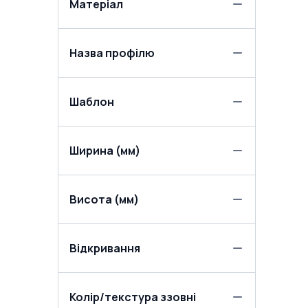
Матеріал
Назва профілю
Шаблон
Ширина (мм)
Висота (мм)
Відкривання
Колір/текстура ззовні