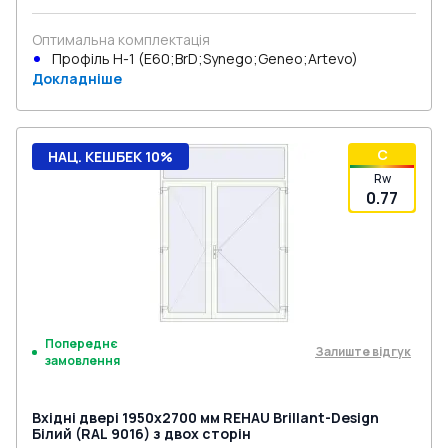
Оптимальна комплектація
Профіль Н-1 (E60;BrD;Synego;Geneo;Artevo)
Докладніше
C
НАЦ. КЕШБЕК 10%
Rw
0.77
Попереднє
Залиште відгук
замовлення
Вхідні двері 1950x2700 мм REHAU Brillant-Design
Білий (RAL 9016) з двох сторін