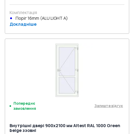
Комплектація
Поріг 16mm (ALU LIGHT A)
Докладніше
Попереднє
Залиште відгук
замовлення
Внутрішні двері 900x2100 мм Altest RAL 1000 Green
beige ззовні