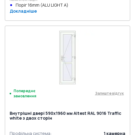
Поріг 16mm (ALU LIGHT A)
Докладніше
Попереднє
Залиште відгук
замовлення
Внутрішні двері 590x1960 мм Altest RAL 9016 Traffic
white з двох сторін
Профільна система
:
1
камерна