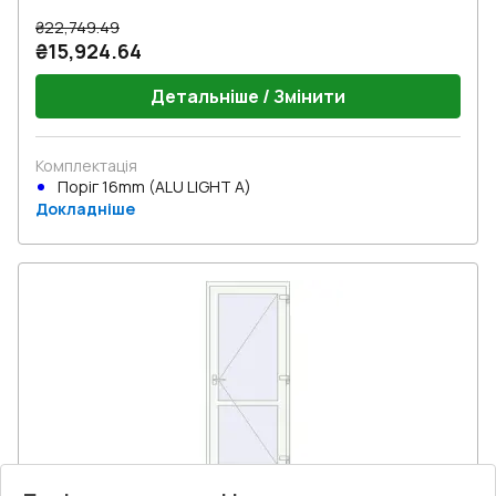
₴22,749.49
₴15,924.64
Детальніше / Змінити
Комплектація
Поріг 16mm (ALU LIGHT A)
Докладніше