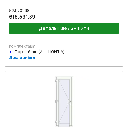
₴23,701.98
₴16,591.39
Детальніше / Змінити
Комплектація
Поріг 16mm (ALU LIGHT A)
Докладніше