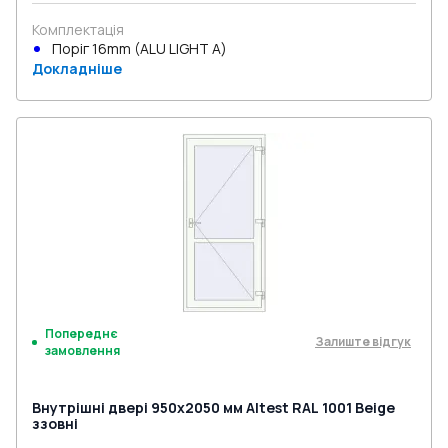
Комплектація
Поріг 16mm (ALU LIGHT A)
Докладніше
Попереднє
Залиште відгук
замовлення
Внутрішні двері 950x2050 мм Altest RAL 1001 Beige
ззовні