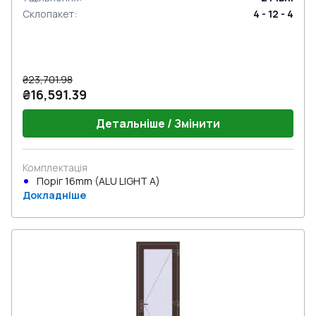
Склопакет
:
4 - 12 - 4
₴23,701.98
₴16,591.39
Детальніше / Змінити
Комплектація
Поріг 16mm (ALU LIGHT A)
Докладніше