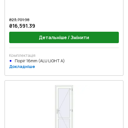
₴23,701.98
₴16,591.39
Детальніше / Змінити
Комплектація
Поріг 16mm (ALU LIGHT A)
Докладніше