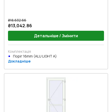
₴18,632.66
₴13,042.86
Детальніше / Змінити
Комплектація
Поріг 16mm (ALU LIGHT A)
Докладніше