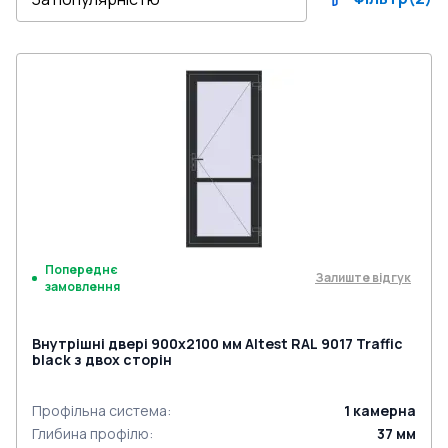
Попереднє
Залиште відгук
замовлення
Внутрішні двері 900x2100 мм Altest RAL 9017 Traffic
black з двох сторін
Профільна система
:
1
камерна
Глибина профілю
:
37
мм