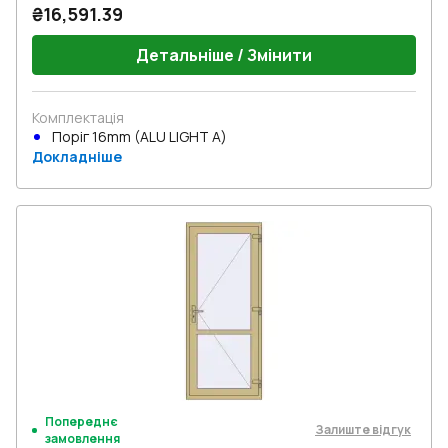
₴16,591.39
Детальніше / Змінити
Комплектація
Поріг 16mm (ALU LIGHT A)
Докладніше
Попереднє
Залиште відгук
замовлення