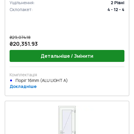
Ущільнення
:
2
Рівні
Склопакет
:
4 - 12 - 4
₴29,074.18
₴20,351.93
Детальніше / Змінити
Комплектація
Поріг 16mm (ALU LIGHT A)
Докладніше