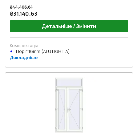
₴44,486.61
₴31,140.63
Детальніше / Змінити
Комплектація
Поріг 16mm (ALU LIGHT A)
Докладніше