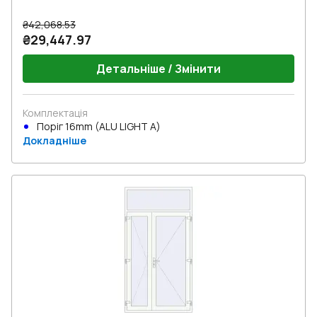
₴42,068.53
₴29,447.97
Детальніше / Змінити
Комплектація
Поріг 16mm (ALU LIGHT A)
Докладніше