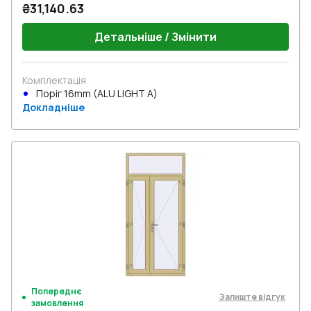
₴31,140.63
Детальніше / Змінити
Комплектація
Поріг 16mm (ALU LIGHT A)
Докладніше
Попереднє
Залиште відгук
замовлення