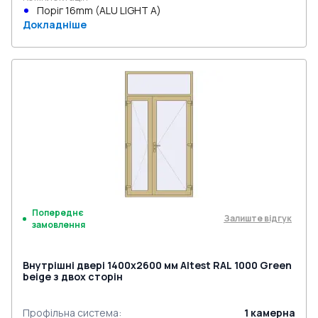
Поріг 16mm (ALU LIGHT A)
Докладніше
Попереднє
Залиште відгук
замовлення
Внутрішні двері 1400x2600 мм Altest RAL 1000 Green
beige з двох сторін
Профільна система
:
1
камерна