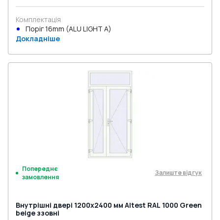
Комплектація
Поріг 16mm (ALU LIGHT A)
Докладніше
Попереднє
Залиште відгук
замовлення
Внутрішні двері 1200x2400 мм Altest RAL 1000 Green
beige ззовні