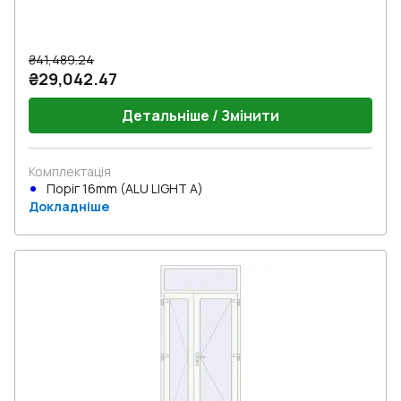
₴41,489.24
₴29,042.47
Детальніше / Змінити
Комплектація
Поріг 16mm (ALU LIGHT A)
Докладніше