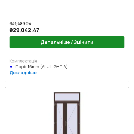
₴41,489.24
₴29,042.47
Детальніше / Змінити
Комплектація
Поріг 16mm (ALU LIGHT A)
Докладніше