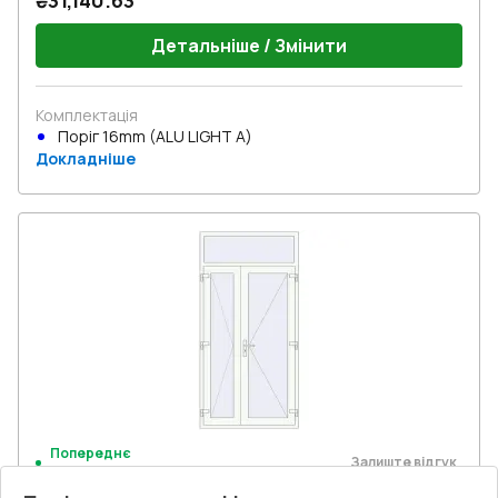
₴31,140.63
Детальніше / Змінити
Комплектація
Поріг 16mm (ALU LIGHT A)
Докладніше
Попереднє
Залиште відгук
замовлення