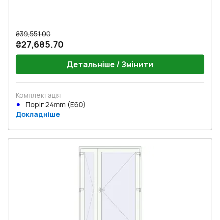
₴39,551.00
₴27,685.70
Детальніше / Змінити
Комплектація
Поріг 24mm (E60)
Докладніше