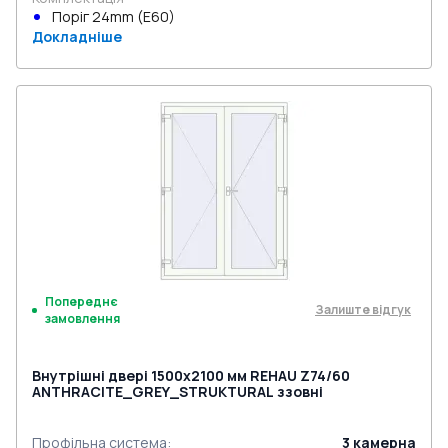
Поріг 24mm (E60)
Докладніше
Попереднє
Залиште відгук
замовлення
Внутрішні двері 1500x2100 мм REHAU Z74/60
ANTHRACITE_GREY_STRUKTURAL ззовні
Профільна система
:
3
камерна