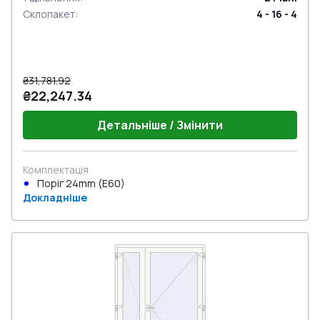
Склопакет
:
4 - 16 - 4
₴31,781.92
₴22,247.34
Детальніше / Змінити
Комплектація
Поріг 24mm (E60)
Докладніше