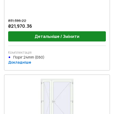
₴31,386.22
₴21,970.36
Детальніше / Змінити
Комплектація
Поріг 24mm (E60)
Докладніше