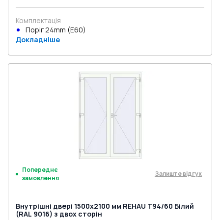
Комплектація
Поріг 24mm (E60)
Докладніше
Попереднє
Залиште відгук
замовлення
Внутрішні двері 1500x2100 мм REHAU Т94/60 Білий
(RAL 9016) з двох сторін