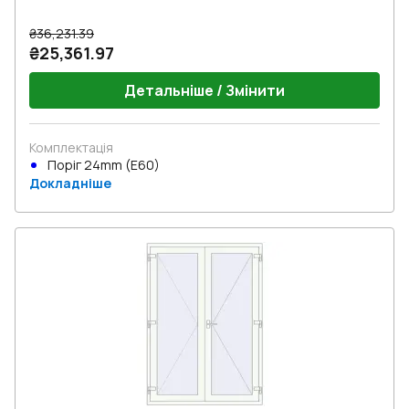
₴36,231.39
₴25,361.97
Детальніше / Змінити
Комплектація
Поріг 24mm (E60)
Докладніше