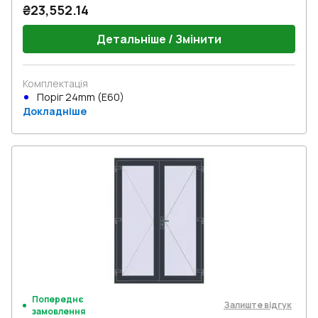
₴23,552.14
Детальніше / Змінити
Комплектація
Поріг 24mm (E60)
Докладніше
Попереднє
Залиште відгук
замовлення