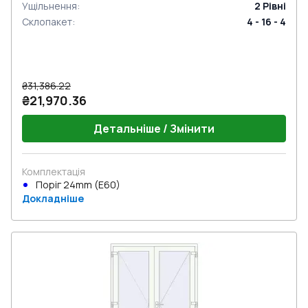
Ущільнення
:
2
Рівні
Склопакет
:
4 - 16 - 4
₴31,386.22
₴21,970.36
Детальніше / Змінити
Комплектація
Поріг 24mm (E60)
Докладніше