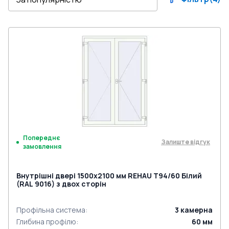
Попереднє
Залиште відгук
замовлення
Внутрішні двері 1500x2100 мм REHAU Т94/60 Білий
(RAL 9016) з двох сторін
Профільна система
:
3
камерна
Глибина профілю
:
60
мм