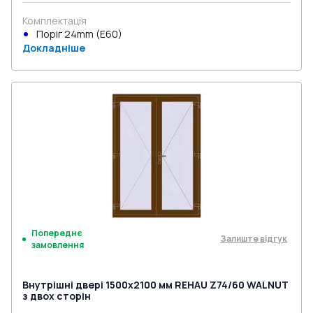
Комплектація
Поріг 24mm (E60)
Докладніше
Попереднє
Залиште відгук
замовлення
Внутрішні двері 1500x2100 мм REHAU Z74/60 WALNUT
з двох сторін