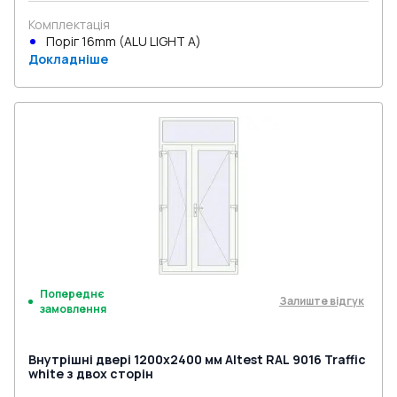
Комплектація
Поріг 16mm (ALU LIGHT A)
Докладніше
Попереднє
Залиште відгук
замовлення
Внутрішні двері 1200x2400 мм Altest RAL 9016 Traffic
white з двох сторін