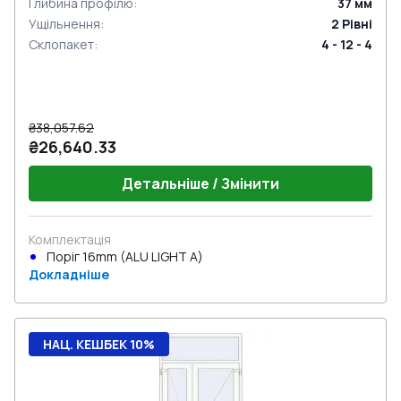
Глибина профілю
:
37
мм
Ущільнення
:
2
Рівні
Склопакет
:
4 - 12 - 4
₴38,057.62
₴26,640.33
Детальніше / Змінити
Комплектація
Поріг 16mm (ALU LIGHT A)
Докладніше
НАЦ. КЕШБЕК 10%