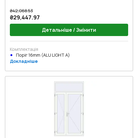
₴42,068.53
₴29,447.97
Детальніше / Змінити
Комплектація
Поріг 16mm (ALU LIGHT A)
Докладніше