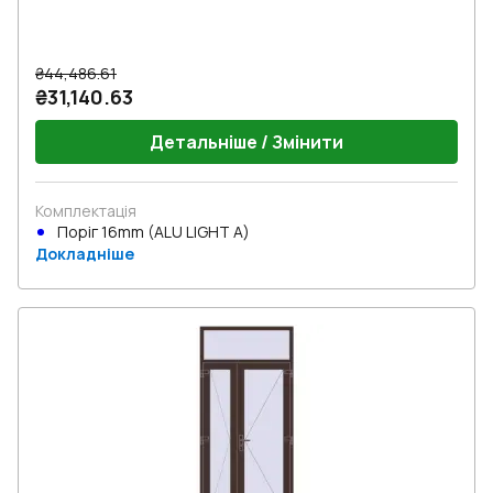
₴44,486.61
₴31,140.63
Детальніше / Змінити
Комплектація
Поріг 16mm (ALU LIGHT A)
Докладніше