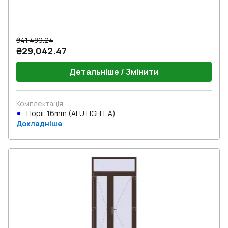
₴41,489.24
₴29,042.47
Детальніше / Змінити
Комплектація
Поріг 16mm (ALU LIGHT A)
Докладніше