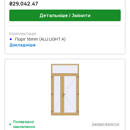
₴29,042.47
Детальніше / Змінити
Комплектація
Поріг 16mm (ALU LIGHT A)
Докладніше
Попереднє
Залиште відгук
замовлення