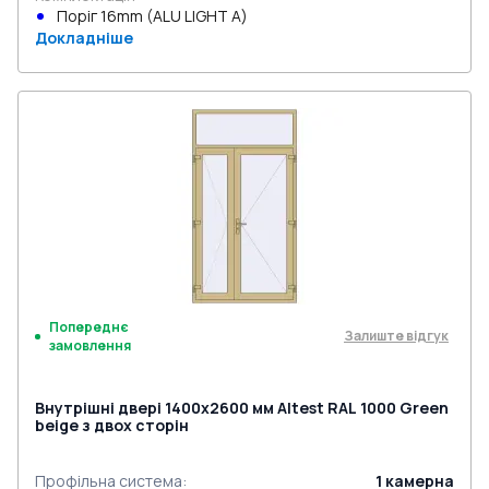
Поріг 16mm (ALU LIGHT A)
Докладніше
Попереднє
Залиште відгук
замовлення
Внутрішні двері 1400x2600 мм Altest RAL 1000 Green
beige з двох сторін
Профільна система
:
1
камерна