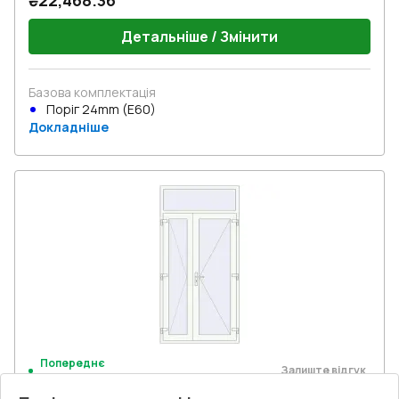
₴22,468.36
Детальніше / Змінити
Базова комплектація
Поріг 24mm (E60)
Докладніше
Попереднє
Залиште відгук
замовлення