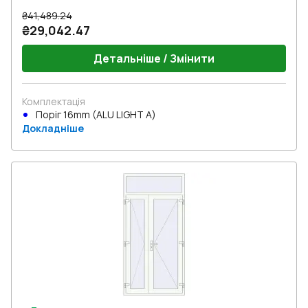
₴41,489.24
₴29,042.47
Детальніше / Змінити
Комплектація
Поріг 16mm (ALU LIGHT A)
Докладніше