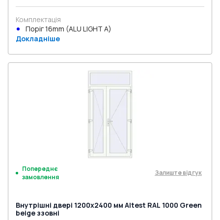
Комплектація
Поріг 16mm (ALU LIGHT A)
Докладніше
Попереднє
Залиште відгук
замовлення
Внутрішні двері 1200x2400 мм Altest RAL 1000 Green
beige ззовні