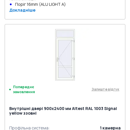
Поріг 16mm (ALU LIGHT A)
Докладніше
Попереднє
Залиште відгук
замовлення
Внутрішні двері 900x2400 мм Altest RAL 1003 Signal
yellow ззовні
Профільна система
:
1
камерна