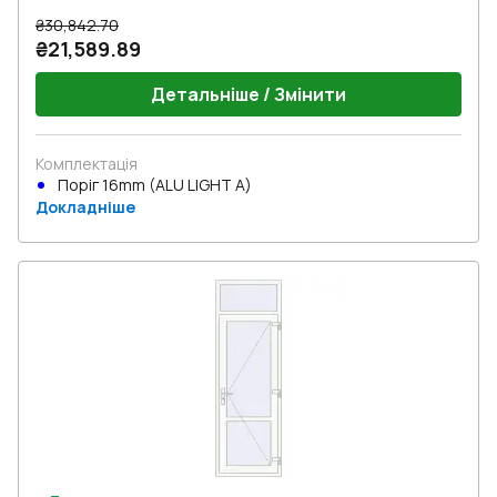
₴30,842.70
₴21,589.89
Детальніше / Змінити
Комплектація
Поріг 16mm (ALU LIGHT A)
Докладніше