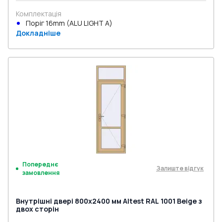
Комплектація
Поріг 16mm (ALU LIGHT A)
Докладніше
Попереднє
Залиште відгук
замовлення
Внутрішні двері 800x2400 мм Altest RAL 1001 Beige з
двох сторін