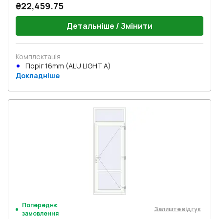
₴22,459.75
Детальніше / Змінити
Комплектація
Поріг 16mm (ALU LIGHT A)
Докладніше
Попереднє
Залиште відгук
замовлення