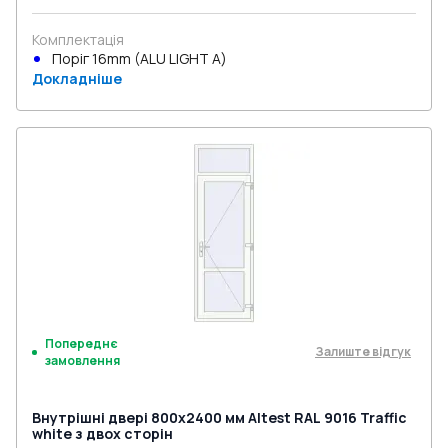
Комплектація
Поріг 16mm (ALU LIGHT A)
Докладніше
Попереднє
Залиште відгук
замовлення
Внутрішні двері 800x2400 мм Altest RAL 9016 Traffic
white з двох сторін