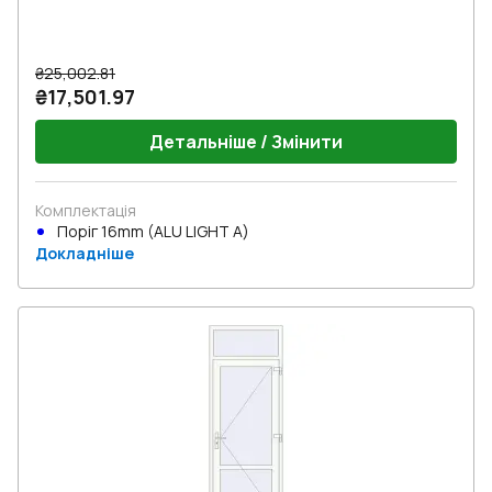
₴25,002.81
₴17,501.97
Детальніше / Змінити
Комплектація
Поріг 16mm (ALU LIGHT A)
Докладніше