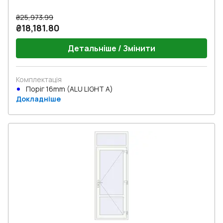
₴25,973.99
₴18,181.80
Детальніше / Змінити
Комплектація
Поріг 16mm (ALU LIGHT A)
Докладніше