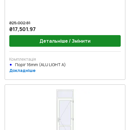
₴25,002.81
₴17,501.97
Детальніше / Змінити
Комплектація
Поріг 16mm (ALU LIGHT A)
Докладніше