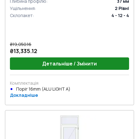
Глибина профілю
:
37
мм
Ущільнення
:
2
Рівні
Склопакет
:
4 - 12 - 4
₴19,050.16
₴13,335.12
Детальніше / Змінити
Комплектація
Поріг 16mm (ALU LIGHT A)
Докладніше