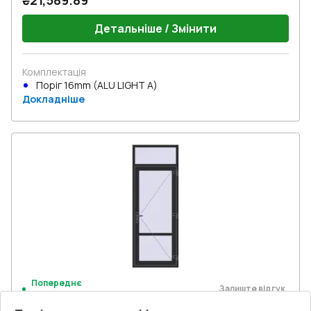
₴21,589.89
Детальніше / Змінити
Комплектація
Поріг 16mm (ALU LIGHT A)
Докладніше
Попереднє
Залиште відгук
замовлення