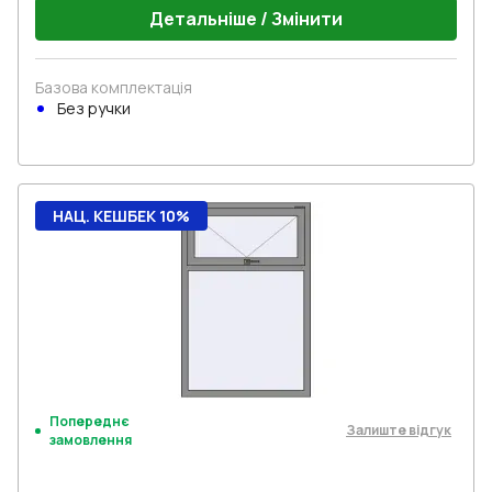
Детальніше / Змінити
Базова комплектація
Без ручки
НАЦ. КЕШБЕК 10%
Попереднє
Залиште відгук
замовлення