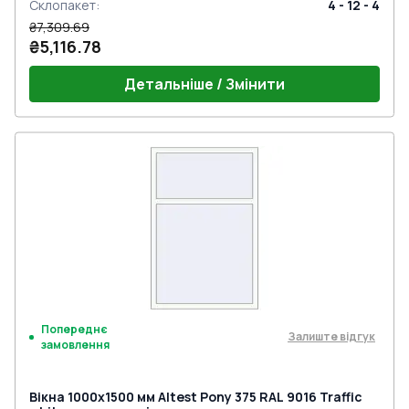
Склопакет
:
4 - 12 - 4
₴7,309.69
₴5,116.78
Детальніше / Змінити
Попереднє
Залиште відгук
замовлення
Вікна 1000x1500 мм Altest Pony 375 RAL 9016 Traffic