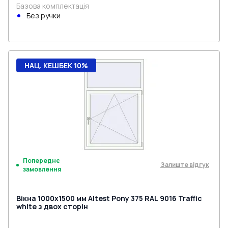
Базова комплектація
Без ручки
НАЦ. КЕШБЕК 10%
Попереднє
Залиште відгук
замовлення
Вікна 1000x1500 мм Altest Pony 375 RAL 9016 Traffic
white з двох сторін