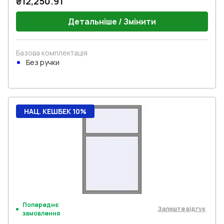
₴12,250.91
Детальніше / Змінити
Базова комплектація
Без ручки
НАЦ. КЕШБЕК 10%
Попереднє
Залиште відгук
замовлення