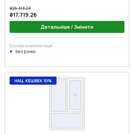
₴25,313.23
₴17,719.26
Детальніше / Змінити
Базова комплектація
Без ручки
НАЦ. КЕШБЕК 10%