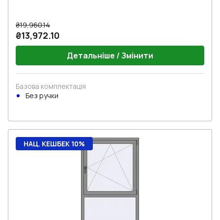
₴19,960.14
₴13,972.10
Детальніше / Змінити
Базова комплектація
Без ручки
НАЦ. КЕШБЕК 10%