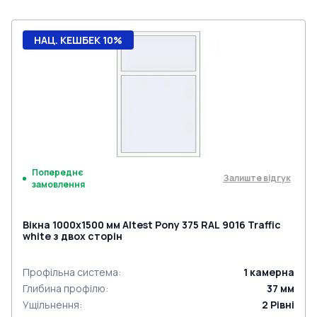
НАЦ. КЕШБЕК 10%
Попереднє
Залиште відгук
замовлення
Вікна 1000x1500 мм Altest Pony 375 RAL 9016 Traffic
white з двох сторін
Профільна система
:
1
камерна
Глибина профілю
:
37
мм
Ущільнення
:
2
Рівні