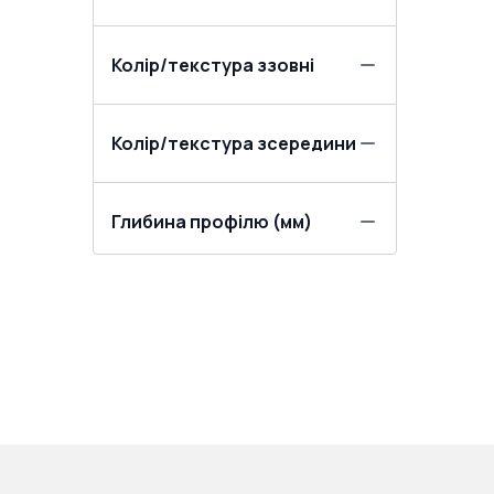
Колір/текстура ззовні
Колір/текстура зсередини
Глибина профілю (мм)