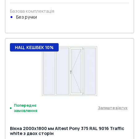
Базова комплектація
Без ручки
НАЦ. КЕШБЕК 10%
Попереднє
Залиште відгук
замовлення
Вікна 2000x1800 мм Altest Pony 375 RAL 9016 Traffic
white з двох сторін