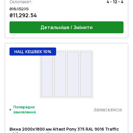
Склопакет
:
4 - 12 - 4
₴16,132.19
₴11,292.54
Детальніше / Змінити
НАЦ. КЕШБЕК 10%
Попереднє
Залиште відгук
замовлення
Вікна 2000x1800 мм Altest Pony 375 RAL 9016 Traffic