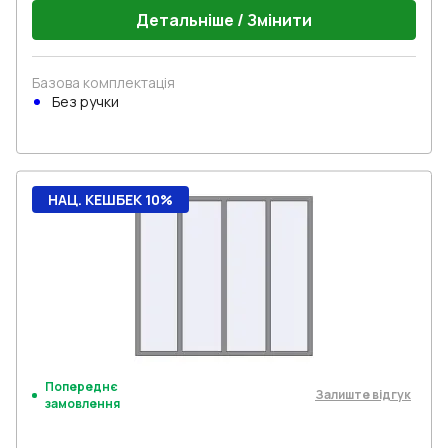
Детальніше / Змінити
Базова комплектація
Без ручки
НАЦ. КЕШБЕК 10%
Попереднє
Залиште відгук
замовлення