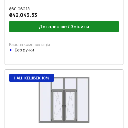
₴60,062.18
₴42,043.53
Детальніше / Змінити
Базова комплектація
Без ручки
НАЦ. КЕШБЕК 10%