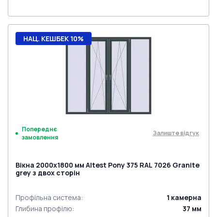
НАЦ. КЕШБЕК 10%
Попереднє
Залиште відгук
замовлення
Вікна 2000x1800 мм Altest Pony 375 RAL 7026 Granite
grey з двох сторін
Профільна система
:
1
камерна
Глибина профілю
:
37
мм