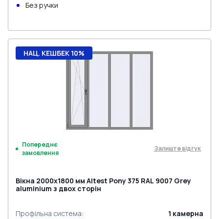
Без ручки
НАЦ. КЕШБЕК 10%
Попереднє
Залиште відгук
замовлення
Вікна 2000x1800 мм Altest Pony 375 RAL 9007 Grey
aluminium з двох сторін
Профільна система
:
1
камерна