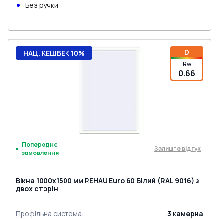
Без ручки
D
НАЦ. КЕШБЕК 10%
Rw
0.66
Попереднє
Залиште відгук
замовлення
Вікна 1000x1500 мм REHAU Euro 60 Білий (RAL 9016) з
двох сторін
Профільна система
:
3
камерна