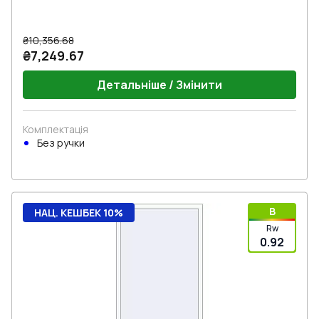
₴10,356.68
₴7,249.67
Детальніше / Змінити
Комплектація
Без ручки
B
НАЦ. КЕШБЕК 10%
Rw
0.92