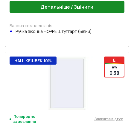
Детальніше / Змінити
Базова комплектація
Ручка віконна HOPPE Штутгарт (Білий)
E
НАЦ. КЕШБЕК 10%
Rw
0.38
Попереднє
Залиште відгук
замовлення