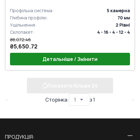
Профільна система
:
5
камерна
Глибина профілю
:
70
мм
Ущільнення
:
2
Рівні
Склопакет
:
4 - 16 - 4 - 12 - 4
₴8,072.46
₴5,650.72
Детальніше / Змінити
Показати більше
24
Сторінка
:
з
1
ПРОДУКЦІЯ: