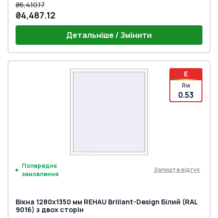
₴6,410.17
₴4,487.12
Детальніше / Змінити
E
Rw
0.53
Попереднє
Залиште відгук
замовлення
Вікна 1280x1350 мм REHAU Brillant-Design Білий (RAL
9016) з двох сторін