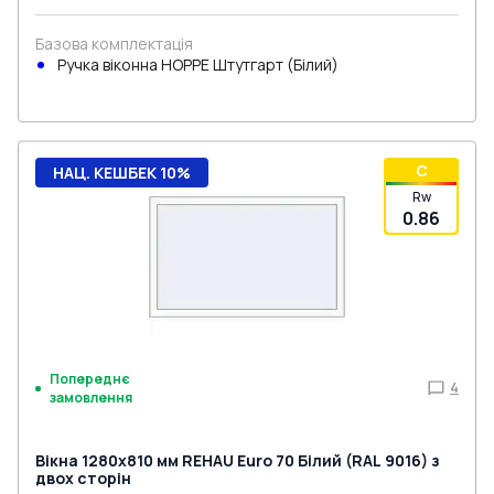
Базова комплектація
Ручка віконна HOPPE Штутгарт (Білий)
C
НАЦ. КЕШБЕК 10%
Rw
0.86
Попереднє
4
замовлення
Вікна 1280x810 мм REHAU Euro 70 Білий (RAL 9016) з
двох сторін