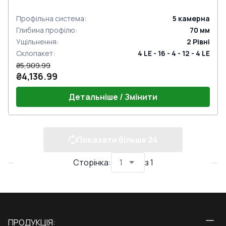
Профільна система
:
5
камерна
Глибина профілю
:
70
мм
Ущільнення
:
2
Рівні
Склопакет
:
4 LE - 16 - 4 - 12 - 4 LE
₴5,909.99
₴4,136.99
Детальніше / Змінити
Показати більше
24
Сторінка
:
з
1
ПРОДУКЦІЯ: