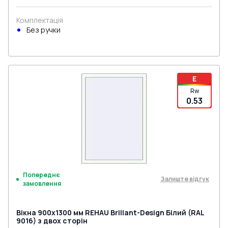
Комплектація
Без ручки
E
Rw
0.53
Попереднє
Залиште відгук
замовлення
Вікна 900x1300 мм REHAU Brillant-Design Білий (RAL
9016) з двох сторін