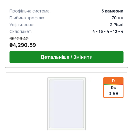
Профільна система
:
5
камерна
Глибина профілю
:
70
мм
Ущільнення
:
2
Рівні
Склопакет
:
4 - 16 - 4 - 12 - 4
₴6,129.42
₴4,290.59
Детальніше / Змінити
D
Rw
0.68