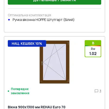
Оптимальна комплектація
Ручка віконна HOPPE Штутгарт (Білий)
B
НАЦ. КЕШБЕК 10%
Rw
1.02
Попереднє
3
замовлення
Вікна 900x1300 мм REHAU Euro 70