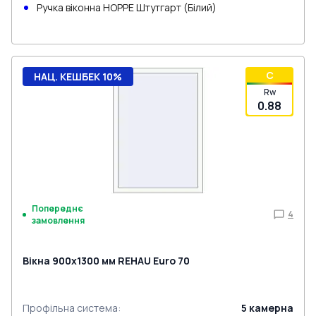
Ручка віконна HOPPE Штутгарт (Білий)
C
НАЦ. КЕШБЕК 10%
Rw
0.88
Попереднє
4
замовлення
Вікна 900x1300 мм REHAU Euro 70
Профільна система
:
5
камерна