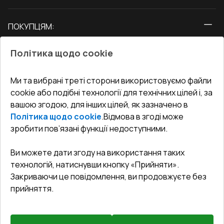
Вікна
ПОКУПЦЯМ:
Двері
Про нас
Балкони
Політика щодо cookie
СЕРВІС ТА ОБЛУГОВУВАННЯ:
Акції
Тераси
Доставка і Оплата
Блог
Ми та вибрані треті сторони використовуємо файли
КОНТАКТИ
cookie або подібні технології для технічних цілей і, за
Гарантія та Сервіс
Адреса гіпермаркета
вашою згодою, для інших цілей, як зазначено в
Офіс
:
Україна, м. Вінниця, вул. Келецька 60 кв. 61
Повернення товару
Як правильно заміряти вікна
Політика щодо cookie
.
Відмова в згоді може
Договір публічної оферти
undefined(undefined)
зробити пов’язані функції недоступними.
Співпраця з нами
i.mgr3@korsa.ua
Ви можете дати згоду на використання таких
технологій, натиснувши кнопку «Прийняти».
Закриваючи це повідомлення, ви продовжуєте без
прийняття.