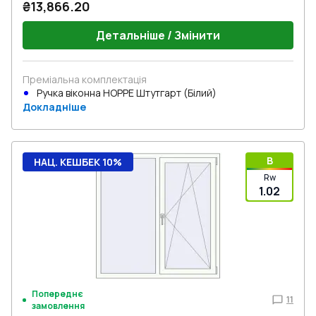
₴13,866.20
Детальніше / Змінити
Преміальна комплектація
Ручка віконна HOPPE Штутгарт (Білий)
Докладніше
B
НАЦ. КЕШБЕК 10%
Rw
1.02
Попереднє
11
замовлення