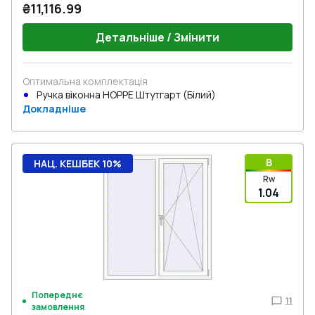
₴11,116.99
Детальніше / Змінити
Оптимальна комплектація
Ручка віконна HOPPE Штутгарт (Білий)
Докладніше
B
НАЦ. КЕШБЕК 10%
Rw
1.04
Попереднє
11
замовлення