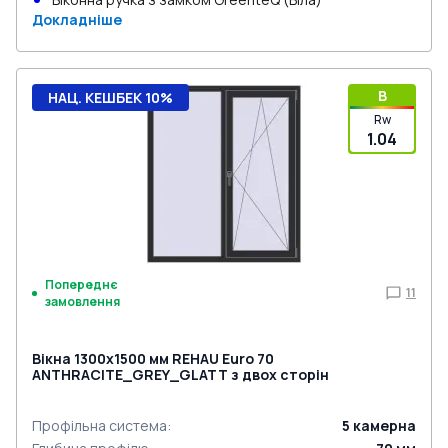
Докладніше
B
НАЦ. КЕШБЕК 10%
Rw
1.04
Попереднє
11
замовлення
Вікна 1300x1500 мм REHAU Euro 70
ANTHRACITE_GREY_GLATT з двох сторін
Профільна система
:
5
камерна