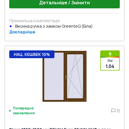
Детальніше / Змінити
Преміальна комплектація
Віконна ручка з замком GreenteQ (Біла)
Докладніше
B
НАЦ. КЕШБЕК 10%
Rw
1.04
Попереднє
11
замовлення