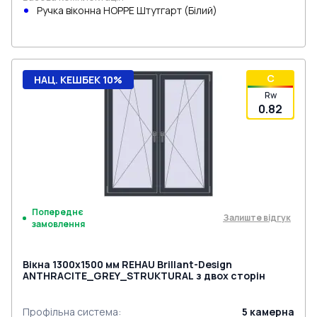
Ручка віконна HOPPE Штутгарт (Білий)
C
НАЦ. КЕШБЕК 10%
Rw
0.82
Попереднє
Залиште відгук
замовлення
Вікна 1300x1500 мм REHAU Brillant-Design
ANTHRACITE_GREY_STRUKTURAL з двох сторін
Профільна система
:
5
камерна