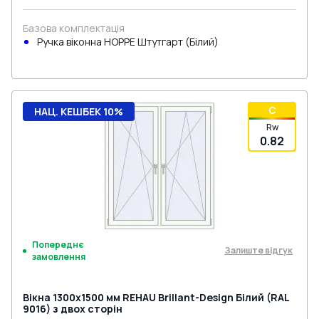
Базова комплектація
Ручка віконна HOPPE Штутгарт (Білий)
C
НАЦ. КЕШБЕК 10%
Rw
0.82
Попереднє
Залиште відгук
замовлення
Вікна 1300x1500 мм REHAU Brillant-Design Білий (RAL
9016) з двох сторін