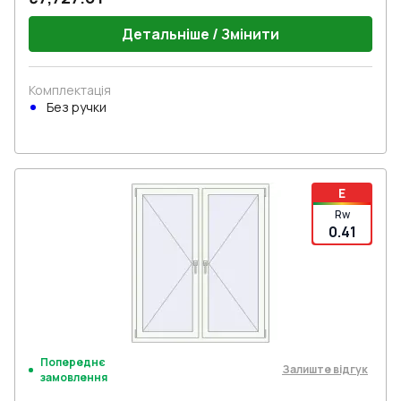
Детальніше / Змінити
Комплектація
Без ручки
E
Rw
0.41
Попереднє
Залиште відгук
замовлення