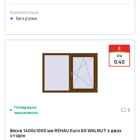
Комплектація
Без ручки
E
Rw
0.40
Попереднє
6
замовлення
Вікна 1400x1000 мм REHAU Euro 60 WALNUT з двох
сторін