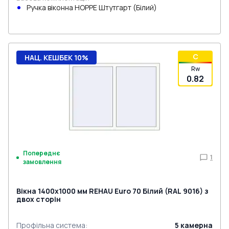
Ручка віконна HOPPE Штутгарт (Білий)
C
НАЦ. КЕШБЕК 10%
Rw
0.82
Попереднє
1
замовлення
Вікна 1400x1000 мм REHAU Euro 70 Білий (RAL 9016) з
двох сторін
Профільна система
:
5
камерна