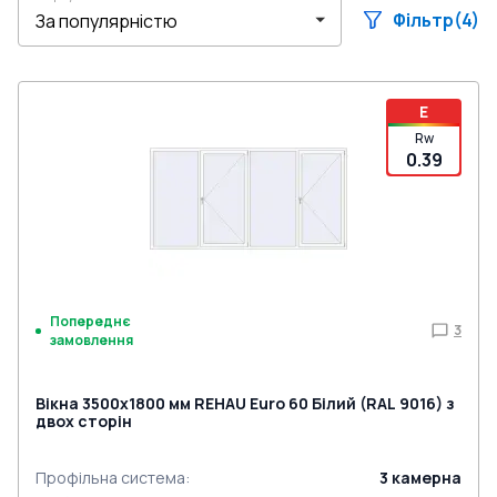
Фільтр
(4)
E
Rw
0.39
Попереднє
3
замовлення
Вікна 3500x1800 мм REHAU Euro 60 Білий (RAL 9016) з
двох сторін
Профільна система
:
3
камерна