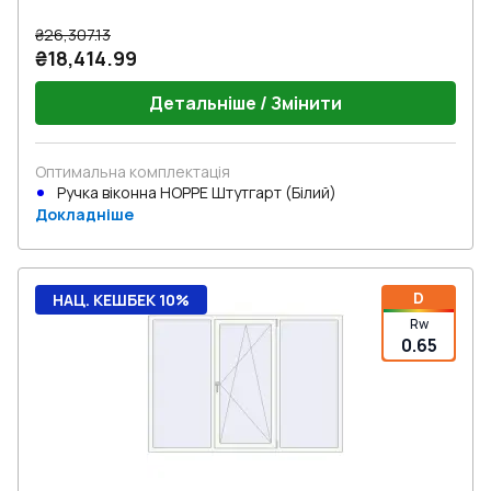
₴26,307.13
₴18,414.99
Детальніше / Змінити
Оптимальна комплектація
Ручка віконна HOPPE Штутгарт (Білий)
Докладніше
D
НАЦ. КЕШБЕК 10%
Rw
0.65