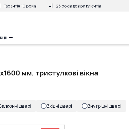
Гарантія 10 років
25 років довіри клієнтів
кції
x1600 мм, тристулкові вікна
Балконні двері
Вхідні двері
Внутрішні двері