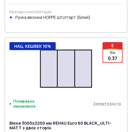
Базова комплектація
Ручка віконна HOPPE Штутгарт (Білий)
E
НАЦ. КЕШБЕК 10%
Rw
0.37
Попереднє
Залиште відгук
замовлення
Вікна 3000x2200 мм REHAU Euro 60 BLACK_ULTI-
MATT з двох сторін