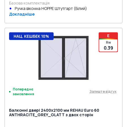
Базова комплектація
Ручка віконна HOPPE Штутгарт (Білий)
Докладніше
E
НАЦ. КЕШБЕК 10%
Rw
0.39
Попереднє
Залиште відгук
замовлення
Балконні двері 2400x2100 мм REHAU Euro 60
ANTHRACITE_GREY_GLATT з двох сторін