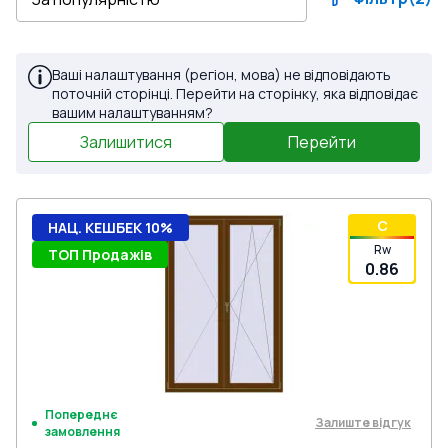
Ваші налаштування (регіон, мова) не відповідають
поточній сторінці. Перейти на сторінку, яка відповідає
вашим налаштуванням?
Залишитися
Перейти
C
НАЦ. КЕШБЕК 10%
Rw
ТОП Продажів
0.86
Попереднє
Залиште відгук
замовлення