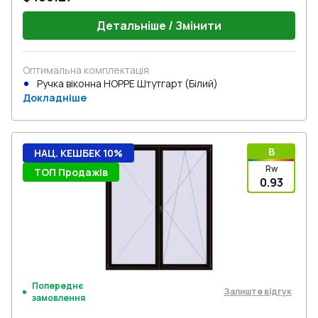
Детальніше / Змінити
Оптимальна комплектація
Ручка віконна HOPPE Штутгарт (Білий)
Докладніше
B
НАЦ. КЕШБЕК 10%
Rw
ТОП Продажів
0.93
Попереднє
Залиште відгук
замовлення