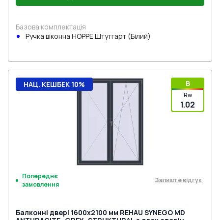
Базова комплектація
Ручка віконна HOPPE Штутгарт (Білий)
B
НАЦ. КЕШБЕК 10%
Rw
1.02
Попереднє
Залиште відгук
замовлення
Балконні двері 1600x2100 мм REHAU SYNEGO MD