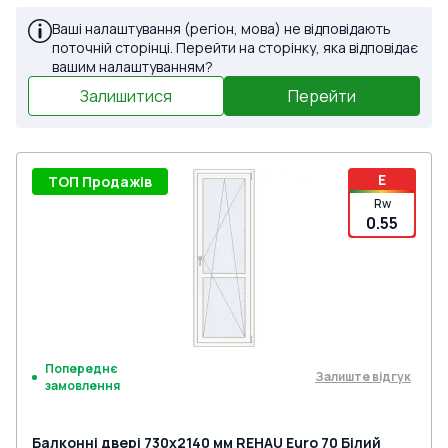
Ваші налаштування (регіон, мова) не відповідають
поточній сторінці. Перейти на сторінку, яка відповідає
вашим налаштуванням?
Залишитися
Перейти
E
ТОП Продажів
Rw
0.55
Попереднє
Залиште відгук
замовлення
Балконні двері 730x2140 мм REHAU Euro 70 Білий