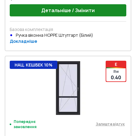
Детальніше / Змінити
Базова комплектація
Ручка віконна HOPPE Штутгарт (Білий)
Докладніше
E
НАЦ. КЕШБЕК 10%
Rw
0.40
Попереднє
Залиште відгук
замовлення