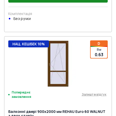
Комплектація
Без ручки
D
НАЦ. КЕШБЕК 10%
Rw
0.63
Попереднє
Залиште відгук
замовлення
Балконні двері 900x2000 мм REHAU Euro 60 WALNUT
з двох сторін