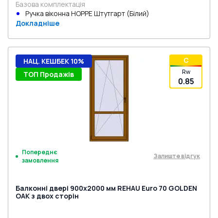
Базова комплектація
Ручка віконна HOPPE Штутгарт (Білий)
Докладніше
C
НАЦ. КЕШБЕК 10%
Rw
ТОП Продажів
0.85
Попереднє
Залиште відгук
замовлення
Балконні двері 900x2000 мм REHAU Euro 70 GOLDEN
OAK з двох сторін