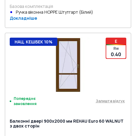
Базова комплектація
Ручка віконна HOPPE Штутгарт (Білий)
Докладніше
E
НАЦ. КЕШБЕК 10%
Rw
0.40
Попереднє
Залиште відгук
замовлення
Балконні двері 900x2000 мм REHAU Euro 60 WALNUT
з двох сторін