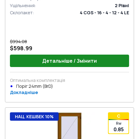
Ущільнення
:
2
Рівні
Склопакет
:
4 CGS - 16 - 4 - 12 - 4 LE
$994.08
$598.99
Детальніше / Змінити
Оптимальна комплектація
Поріг 24mm (BrD)
Докладніше
C
НАЦ. КЕШБЕК 10%
Rw
0.85