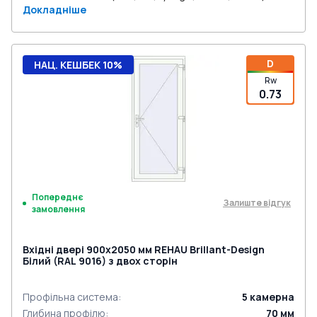
Докладніше
D
НАЦ. КЕШБЕК 10%
Rw
0.73
Попереднє
Залиште відгук
замовлення
Вхідні двері 900x2050 мм REHAU Brillant-Design
Білий (RAL 9016) з двох сторін
Профільна система
:
5
камерна
Глибина профілю
:
70
мм