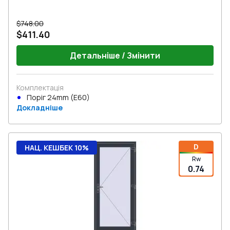
$748.00
$411.40
Детальніше / Змінити
Комплектація
Поріг 24mm (E60)
Докладніше
D
НАЦ. КЕШБЕК 10%
Rw
0.74