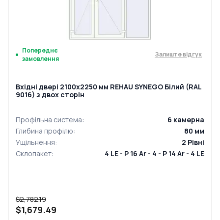
Попереднє
Залиште відгук
замовлення
Вхідні двері 2100x2250 мм REHAU SYNEGO Білий (RAL
9016) з двох сторін
Профільна система
:
6
камерна
Глибина профілю
:
80
мм
Ущільнення
:
2
Рівні
Склопакет
:
4 LE - P 16 Ar - 4 - P 14 Ar - 4 LE
$2,782.19
$1,679.49