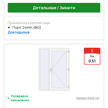
Детальніше / Змінити
Преміальна комплектація
Поріг 24mm (BrD)
Докладніше
E
Rw
0.51
Попереднє
Залиште відгук
замовлення