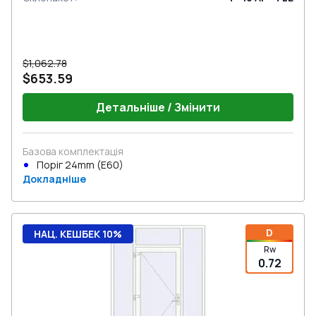
$1,062.78
$653.59
Детальніше / Змінити
Базова комплектація
Поріг 24mm (E60)
Докладніше
D
НАЦ. КЕШБЕК 10%
Rw
0.72