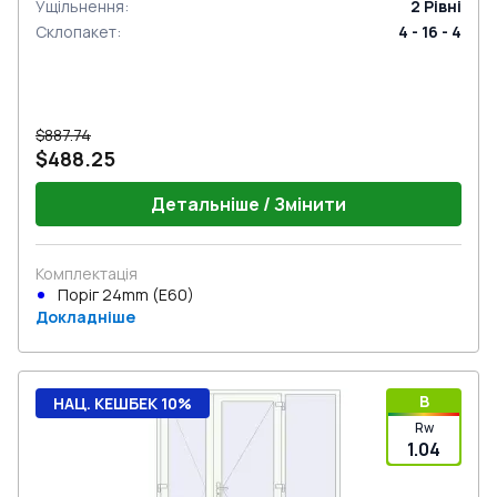
Ущільнення
:
2
Рівні
Склопакет
:
4 - 16 - 4
$887.74
$488.25
Детальніше / Змінити
Комплектація
Поріг 24mm (E60)
Докладніше
B
НАЦ. КЕШБЕК 10%
Rw
1.04