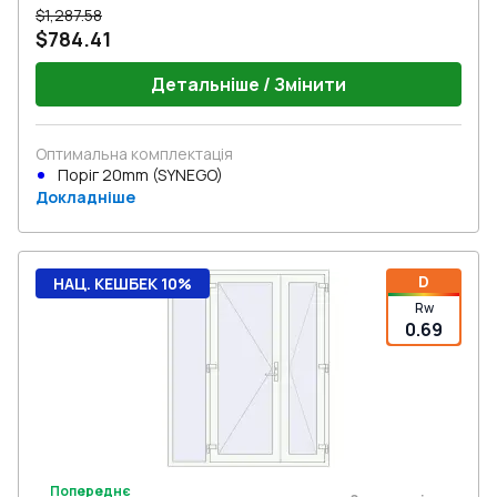
$1,287.58
$784.41
Детальніше / Змінити
Оптимальна комплектація
Поріг 20mm (SYNEGO)
Докладніше
D
НАЦ. КЕШБЕК 10%
Rw
0.69
Попереднє