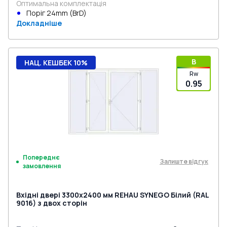
Оптимальна комплектація
Поріг 24mm (BrD)
Докладніше
B
НАЦ. КЕШБЕК 10%
Rw
0.95
Попереднє
Залиште відгук
замовлення
Вхідні двері 3300x2400 мм REHAU SYNEGO Білий (RAL
9016) з двох сторін