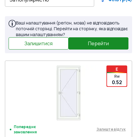
Ваші налаштування (регіон, мова) не відповідають
поточній сторінці. Перейти на сторінку, яка відповідає
вашим налаштуванням?
Залишитися
Перейти
E
Rw
0.52
Попереднє
Залиште відгук
замовлення