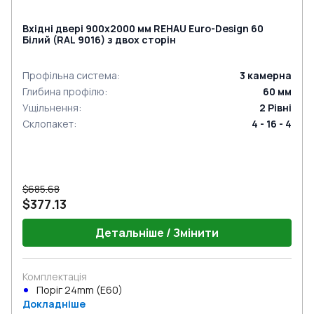
Вхідні двері 900x2000 мм REHAU Euro-Design 60
Білий (RAL 9016) з двох сторін
Профільна система
:
3
камерна
Глибина профілю
:
60
мм
Ущільнення
:
2
Рівні
Склопакет
:
4 - 16 - 4
$685.68
$377.13
Детальніше / Змінити
Комплектація
Поріг 24mm (E60)
Докладніше