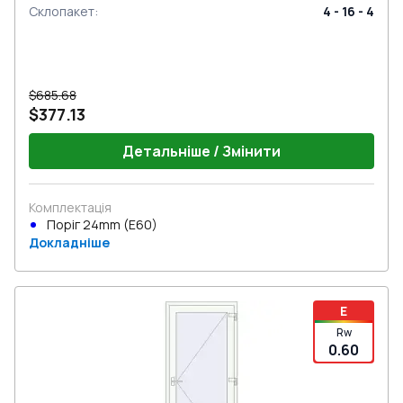
Склопакет
:
4 - 16 - 4
$685.68
$377.13
Детальніше / Змінити
Комплектація
Поріг 24mm (E60)
Докладніше
E
Rw
0.60