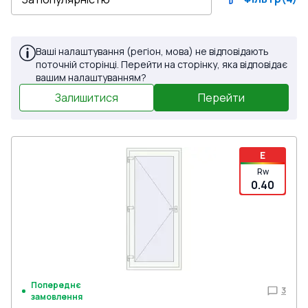
Ваші налаштування (регіон, мова) не відповідають
поточній сторінці. Перейти на сторінку, яка відповідає
вашим налаштуванням?
Залишитися
Перейти
E
Rw
0.40
Попереднє
3
замовлення