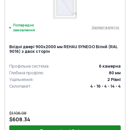
Попереднє
Залиште відгук
замовлення
Вхідні двері 900x2000 мм REHAU SYNEGO Білий (RAL
9016) з двох сторін
Профільна система
:
6
камерна
Глибина профілю
:
80
мм
Ущільнення
:
2
Рівні
Склопакет
:
4 - 16 - 4 - 14 - 4
$1,106.08
$608.34