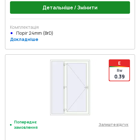
Детальніше / Змінити
Комплектація
Поріг 24mm (BrD)
Докладніше
E
Rw
0.39
Попереднє
Залиште відгук
замовлення