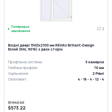
Попереднє
3
замовлення
Вхідні двері 1500x2100 мм REHAU Brillant-Design
Білий (RAL 9016) з двох сторін
Профільна система
:
5
камерна
Глибина профілю
:
70
мм
Ущільнення
:
2
Рівні
Склопакет
:
4 - 16 - 4 - 12 - 4
$1,042.22
$573.22