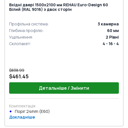
Вхідні двері 1500x2100 мм REHAU Euro-Design 60
Білий (RAL 9016) з двох сторін
Профільна система
:
3
камерна
Глибина профілю
:
60
мм
Ущільнення
:
2
Рівні
Склопакет
:
4 - 16 - 4
$838.99
$461.45
Детальніше / Змінити
Комплектація
Поріг 24mm (E60)
Докладніше