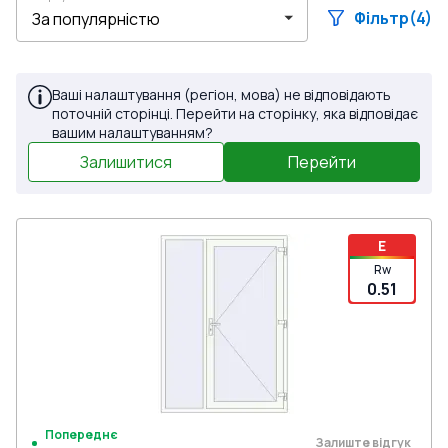
Фільтр
(4)
Ваші налаштування (регіон, мова) не відповідають
поточній сторінці. Перейти на сторінку, яка відповідає
вашим налаштуванням?
Залишитися
Перейти
E
Rw
0.51
Попереднє
Залиште відгук