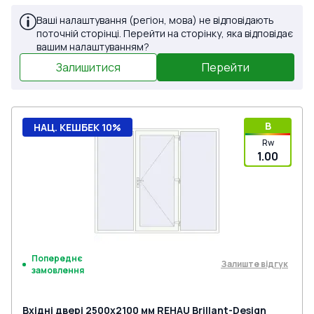
Ваші налаштування (регіон, мова) не відповідають
поточній сторінці. Перейти на сторінку, яка відповідає
вашим налаштуванням?
Залишитися
Перейти
B
НАЦ. КЕШБЕК 10%
Rw
1.00
Попереднє
Залиште відгук
замовлення
Вхідні двері 2500x2100 мм REHAU Brillant-Design