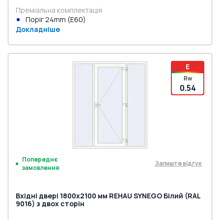
Преміальна комплектація
Поріг 24mm (E60)
Докладніше
E
Rw
0.54
Попереднє
Залиште відгук
замовлення
Вхідні двері 1800x2100 мм REHAU SYNEGO Білий (RAL
9016) з двох сторін