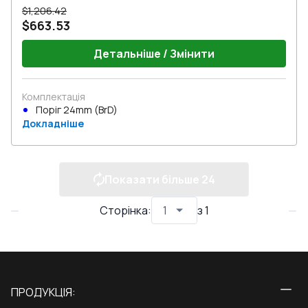
$1,206.42
$663.53
Детальніше / Змінити
Комплектація
Поріг 24mm (BrD)
Докладніше
Показати більше
24
Сторінка
:
з
1
ПРОДУКЦІЯ: