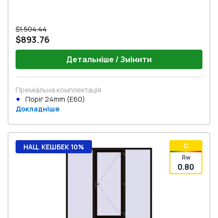
$1,504.44
$893.76
Детальніше / Змінити
Преміальна комплектація
Поріг 24mm (E60)
Докладніше
C
НАЦ. КЕШБЕК 10%
Rw
0.80