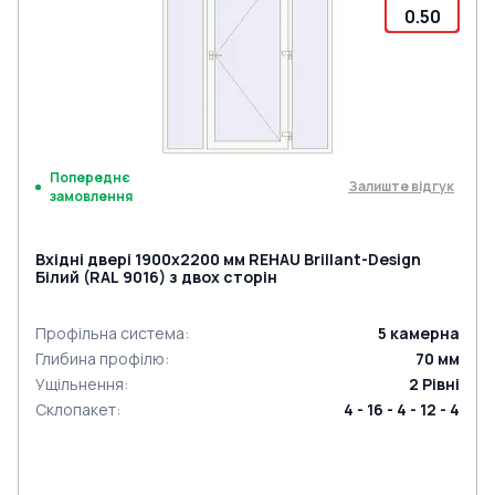
0.50
Попереднє
Залиште відгук
замовлення
Вхідні двері 1900x2200 мм REHAU Brillant-Design
Білий (RAL 9016) з двох сторін
Профільна система
:
5
камерна
Глибина профілю
:
70
мм
Ущільнення
:
2
Рівні
Склопакет
:
4 - 16 - 4 - 12 - 4