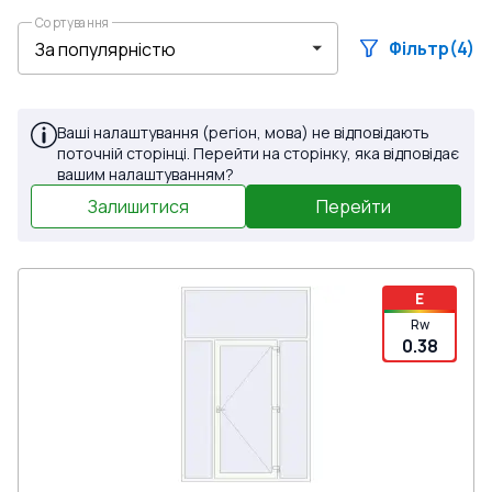
Сортування
Фільтр
(4)
Ваші налаштування (регіон, мова) не відповідають
поточній сторінці. Перейти на сторінку, яка відповідає
вашим налаштуванням?
Залишитися
Перейти
E
Rw
0.38