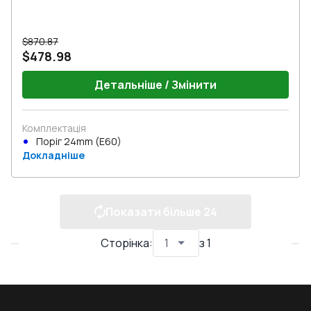
$870.87
$478.98
Детальніше / Змінити
Комплектація
Поріг 24mm (E60)
Докладніше
Показати більше
24
Сторінка
:
з
1