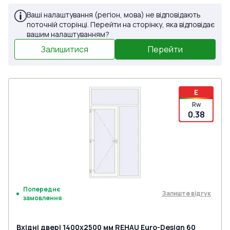
Ваші налаштування (регіон, мова) не відповідають
поточній сторінці. Перейти на сторінку, яка відповідає
вашим налаштуванням?
Залишитися
Перейти
E
Rw
0.38
Попереднє
Залиште відгук
замовлення
Вхідні двері 1400x2500 мм REHAU Euro-Design 60