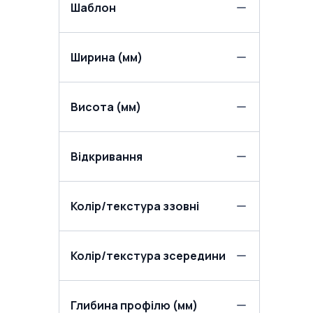
Шаблон
Ширина (мм)
Висота (мм)
Відкривання
Колір/текстура ззовні
Колір/текстура зсередини
Глибина профілю (мм)