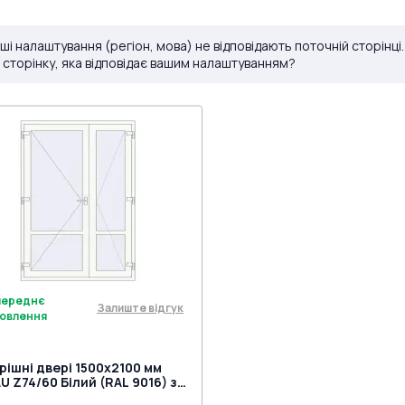
ші налаштування (регіон, мова) не відповідають поточній сторінці
 сторінку, яка відповідає вашим налаштуванням?
переднє
Залиште відгук
овлення
рішні двері 1500x2100 мм
U Z74/60 Білий (RAL 9016) з
 сторін