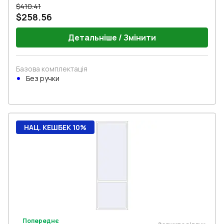
$410.41
$258.56
Детальніше / Змінити
Базова комплектація
Без ручки
НАЦ. КЕШБЕК 10%
Попереднє