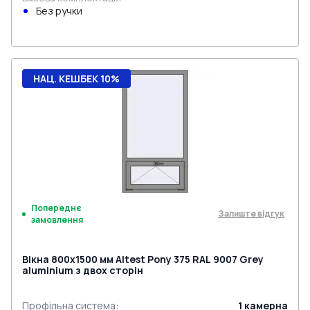
Без ручки
НАЦ. КЕШБЕК 10%
Попереднє
Залиште відгук
замовлення
Вікна 800x1500 мм Altest Pony 375 RAL 9007 Grey
aluminium з двох сторін
Профільна система
:
1
камерна