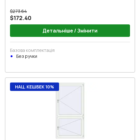
$273.64
$172.40
Детальніше / Змінити
Базова комплектація
Без ручки
НАЦ. КЕШБЕК 10%