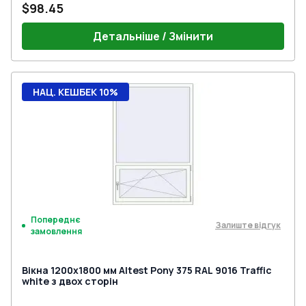
$98.45
Детальніше / Змінити
НАЦ. КЕШБЕК 10%
Попереднє
Залиште відгук
замовлення
Вікна 1200x1800 мм Altest Pony 375 RAL 9016 Traffic
white з двох сторін