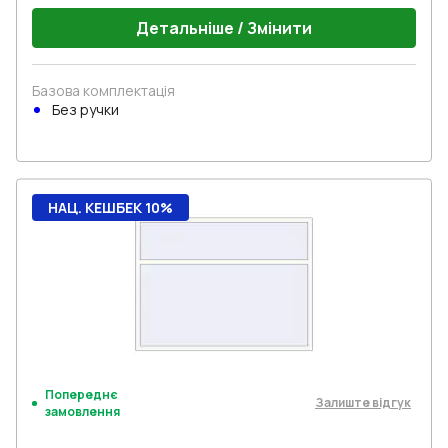
Детальніше / Змінити
Базова комплектація
Без ручки
НАЦ. КЕШБЕК 10%
Попереднє
Залиште відгук
замовлення