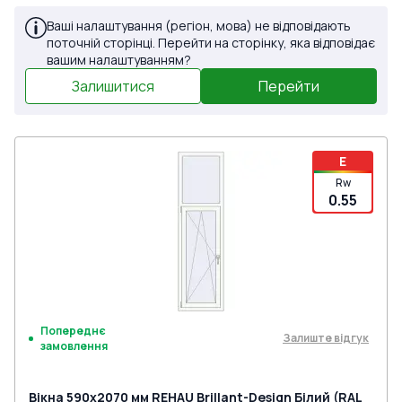
Ваші налаштування (регіон, мова) не відповідають
поточній сторінці. Перейти на сторінку, яка відповідає
вашим налаштуванням?
Залишитися
Перейти
E
Rw
0.55
Попереднє
Залиште відгук
замовлення
Вікна 590x2070 мм REHAU Brillant-Design Білий (RAL