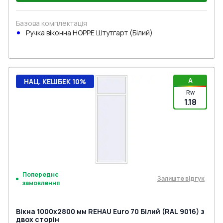
Базова комплектація
Ручка віконна HOPPE Штутгарт (Білий)
A
НАЦ. КЕШБЕК 10%
Rw
1.18
Попереднє
Залиште відгук
замовлення
Вікна 1000x2800 мм REHAU Euro 70 Білий (RAL 9016) з
двох сторін