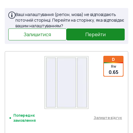
Ваші налаштування (регіон, мова) не відповідають
поточній сторінці. Перейти на сторінку, яка відповідає
вашим налаштуванням?
Залишитися
Перейти
D
Rw
0.65
Попереднє
Залиште відгук
замовлення