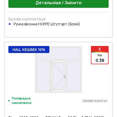
Детальніше / Змінити
Базова комплектація
Ручка віконна HOPPE Штутгарт (Білий)
E
НАЦ. КЕШБЕК 10%
Rw
0.38
Попереднє
Залиште відгук
замовлення