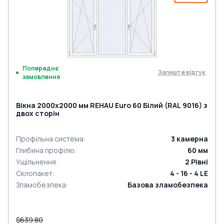
Попереднє
Залиште відгук
замовлення
Вікна 2000x2000 мм REHAU Euro 60 Білий (RAL 9016) з
двох сторін
Профільна система
:
3
камерна
Глибина профілю
:
60
мм
Ущільнення
:
2
Рівні
Склопакет
:
4 - 16 - 4 LE
Зламобезпека
:
Базова зламобезпека
$639.80