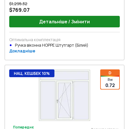
$1,295.32
$769.07
Детальніше / Змінити
Оптимальна комплектація
Ручка віконна HOPPE Штутгарт (Білий)
Докладніше
D
НАЦ. КЕШБЕК 10%
Rw
0.72
Попереднє