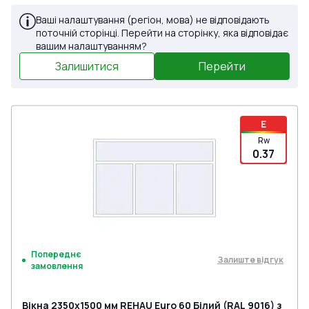
Ваші налаштування (регіон, мова) не відповідають
поточній сторінці. Перейти на сторінку, яка відповідає
вашим налаштуванням?
Залишитися
Перейти
E
Rw
0.37
Попереднє
Залиште відгук
замовлення
Вікна 2350x1500 мм REHAU Euro 60 Білий (RAL 9016) з