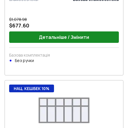
$1,078.98
$677.60
Детальніше / Змінити
Базова комплектація
Без ручки
НАЦ. КЕШБЕК 10%