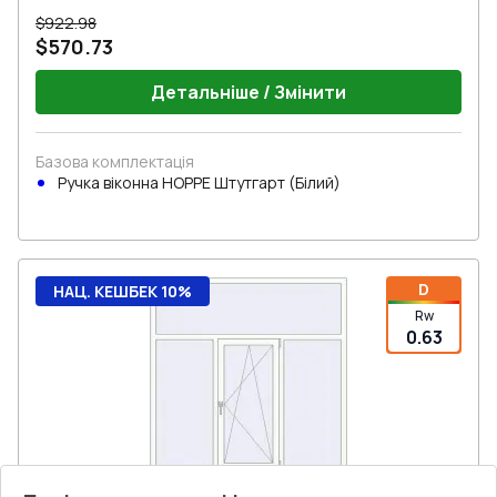
$922.98
$570.73
Детальніше / Змінити
Базова комплектація
Ручка віконна HOPPE Штутгарт (Білий)
D
НАЦ. КЕШБЕК 10%
Rw
0.63