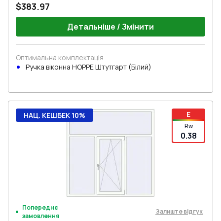
$383.97
Детальніше / Змінити
Оптимальна комплектація
Ручка віконна HOPPE Штутгарт (Білий)
E
НАЦ. КЕШБЕК 10%
Rw
0.38
Попереднє
Залиште відгук
замовлення