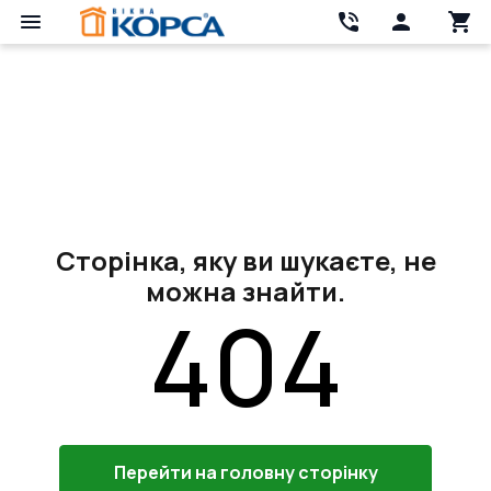
Сторінка, яку ви шукаєте, не
можна знайти.
404
Перейти на головну сторінку