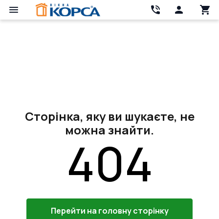
Сторінка, яку ви шукаєте, не
можна знайти.
404
Перейти на головну сторінку