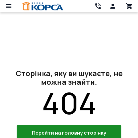
Сторінка, яку ви шукаєте, не
можна знайти.
404
Перейти на головну сторінку