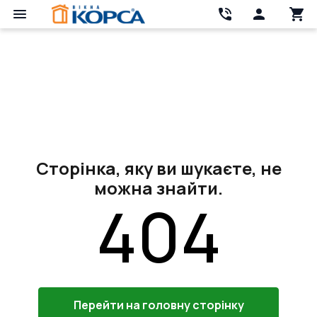
Сторінка, яку ви шукаєте, не
можна знайти.
404
Перейти на головну сторінку