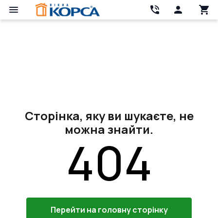
Сторінка, яку ви шукаєте, не
можна знайти.
404
Перейти на головну сторінку