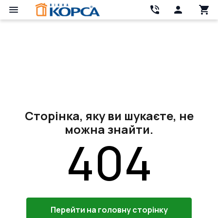
Сторінка, яку ви шукаєте, не
можна знайти.
404
Перейти на головну сторінку