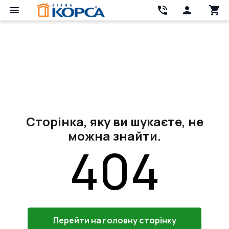
Сторінка, яку ви шукаєте, не
можна знайти.
404
Перейти на головну сторінку