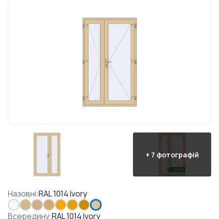
+
7
фотографій
Назовні
:
RAL 1014 Ivory
Всередину
:
RAL 1014 Ivory