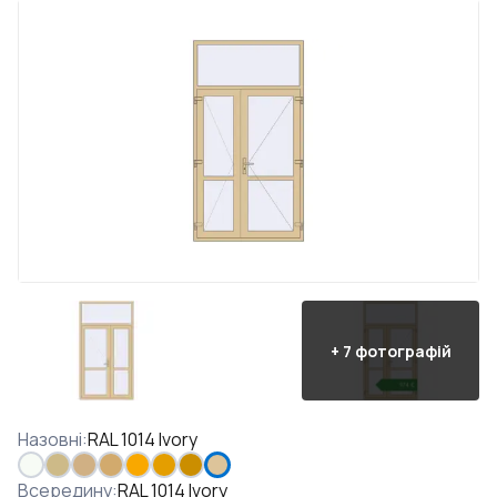
+
7
фотографій
Назовні
:
RAL 1014 Ivory
Всередину
:
RAL 1014 Ivory