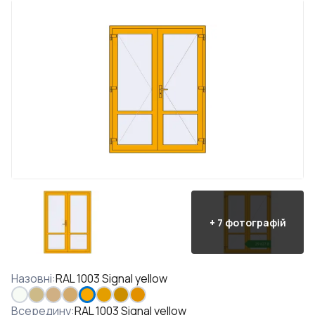
+
7
фотографій
Назовні
:
RAL 1003 Signal yellow
Всередину
:
RAL 1003 Signal yellow