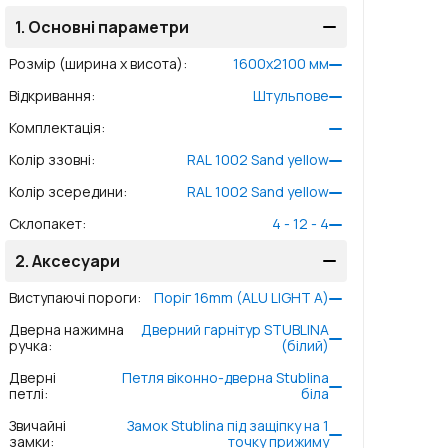
1.
Основні параметри
Розмір (ширина x висота)
:
1600
x
2100
мм
Відкривання
:
Штульпове
Комплектація
:
Колір ззовні
:
RAL 1002 Sand yellow
Колір зсередини
:
RAL 1002 Sand yellow
Склопакет
:
4 - 12 - 4
2.
Аксесуари
Виступаючі пороги
:
Поріг 16mm (ALU LIGHT A)
Дверна нажимна
Дверний гарнітур STUBLINA
ручка
:
(білий)
Дверні
Петля віконно-дверна Stublina
петлі
:
біла
Звичайні
Замок Stublina під защіпку на 1
замки
:
точку прижиму