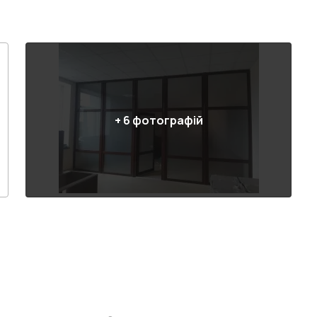
+
6
фотографій