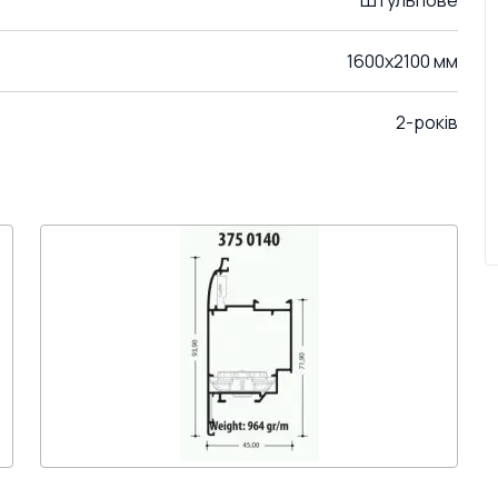
Штульпове
1600x2100 мм
2-років