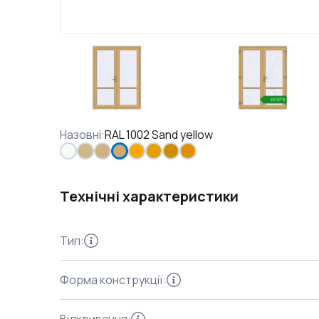
Назовні
:
RAL 1002 Sand yellow
Технічні характеристики
Тип
:
Форма конструкції
: