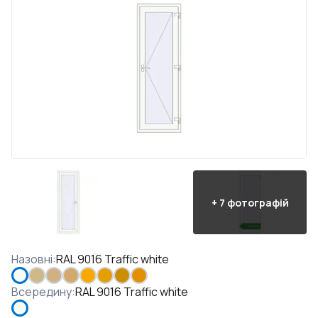
+
7
фотографій
Назовні
:
RAL 9016 Traffic white
Всередину
:
RAL 9016 Traffic white