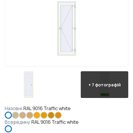
+
7
фотографій
Назовні
:
RAL 9016 Traffic white
Всередину
:
RAL 9016 Traffic white